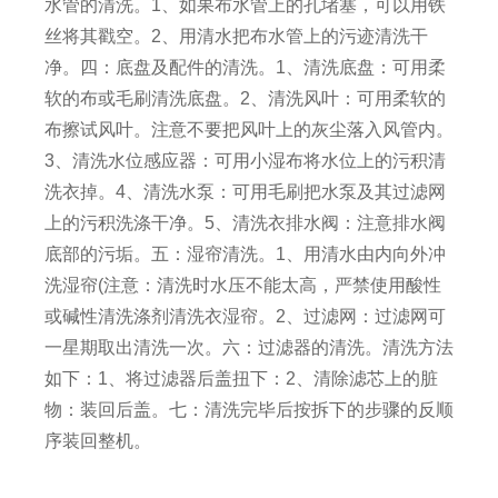
水管的清洗。1、如果布水管上的孔堵塞，可以用铁
丝将其戳空。2、用清水把布水管上的污迹清洗干
净。四：底盘及配件的清洗。1、清洗底盘：可用柔
软的布或毛刷清洗底盘。2、清洗风叶：可用柔软的
布擦试风叶。注意不要把风叶上的灰尘落入风管内。
3、清洗水位感应器：可用小湿布将水位上的污积清
洗衣掉。4、清洗水泵：可用毛刷把水泵及其过滤网
上的污积洗涤干净。5、清洗衣排水阀：注意排水阀
底部的污垢。五：湿帘清洗。1、用清水由内向外冲
洗湿帘(注意：清洗时水压不能太高，严禁使用酸性
或碱性清洗涤剂清洗衣湿帘。2、过滤网：过滤网可
一星期取出清洗一次。六：过滤器的清洗。清洗方法
如下：1、将过滤器后盖扭下：2、清除滤芯上的脏
物：装回后盖。七：清洗完毕后按拆下的步骤的反顺
序装回整机。