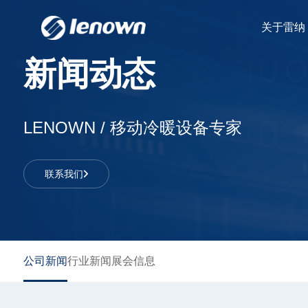
关于雷纳
新闻动态
LENOWN / 移动冷暖设备专家
联系我们
公司新闻
行业新闻
展会信息