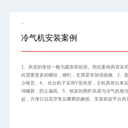
--
冷气机安装案例
1、风管的形状一般为圆形和矩形。而此案例风管采
此需要更多的螺栓，铆钉，支撑梁等加强措施。2、
少噪音。4.、此台机子采用Y形风管，主机风管出
绵橡胶，防止漏风。5、铁架的围栏高度与冷气机相
起，方便日后高空售后攀爬的麻烦。安装铁架平台风