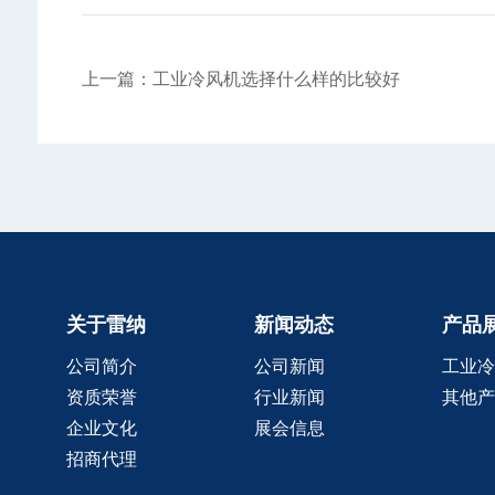
上一篇：工业冷风机选择什么样的比较好
关于雷纳
新闻动态
产品
公司简介
公司新闻
工业
资质荣誉
行业新闻
其他
企业文化
展会信息
招商代理