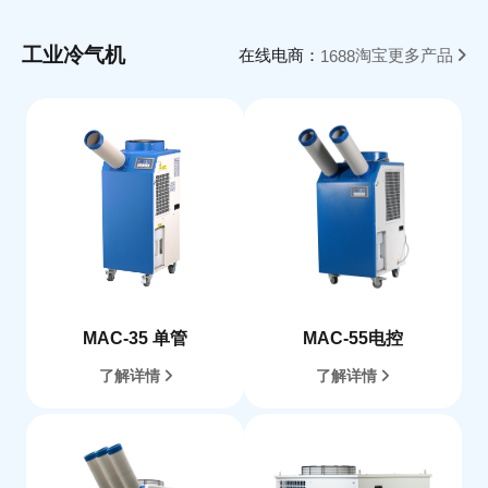
工业冷气机
在线电商：
淘宝
更多产品
1688
MAC-35 单管
MAC-55电控
了解详情
了解详情