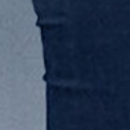
强劲冷风
性能稳定
即插即用
随心移动